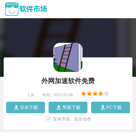
外网加速软件免费
工具
|
时间：2025-01-08
|
安卓下载
苹果下载
PC下载
安卓市场，安全绿色