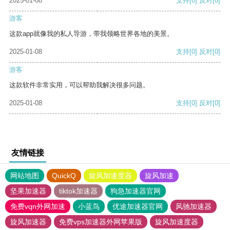
2025-01-08
支持
[0]
反对
[0]
游客
这款app就像我的私人导游，带我领略世界各地的美景。
2025-01-08
支持
[0]
反对
[0]
游客
这款软件非常实用，可以帮助我解决很多问题。
2025-01-08
支持
[0]
反对
[0]
友情链接
网站地图
QuickQ
旋风加速度器
旋风加速
坚果加速器
tiktok加速器
狗急加速器官网
免费vqn外网加速
小蓝鸟
优途加速器官网
风驰加速器
旋风加速器
免费vps加速器外网苹果版
旋风加速度器