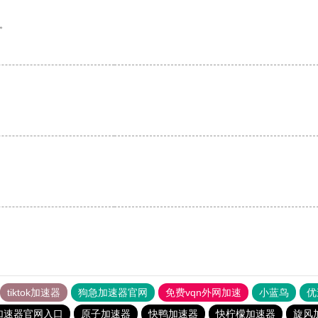
。
。
tiktok加速器
狗急加速器官网
免费vqn外网加速
小蓝鸟
优
加速器官网入口
原子加速器
快鸭加速器
快柠檬加速器
旋风