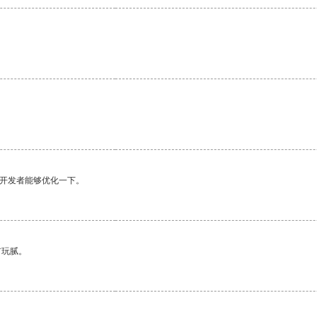
望开发者能够优化一下。
有玩腻。